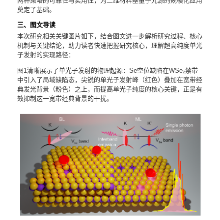
两种策略的可靠性与实用性，为二维材料基量子光源的规模化应用
奠定了基础。
三、图文导读
本次研究相关关键图片如下，结合图文进一步解析研究过程、核心
机制与关键结论，助力读者快速把握研究核心，理解超高纯度单光
子发射的实现路径：
图1清晰展示了单光子发射的物理起源：Se空位缺陷在WSe₂禁带
中引入了局域缺陷态，尖锐的单光子发射峰（红色）叠加在宽带经
典发光背景（粉色）之上，而提高单光子纯度的核心关键，正是有
效抑制这一宽带经典背景的干扰。