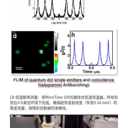
(3) 低温联用测量：将MicroTime 100光路结合低温恒温器，所有实
验在4 K真空环境下完成，确保超窄发射线宽（窄至0.14 meV）的
稳定测量，保障实验数据的准确性。