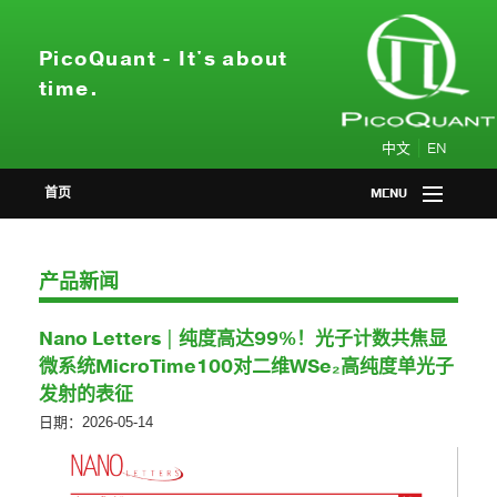
PicoQuant - It's about
time.
|
中文
EN
首页
MENU
产品中心
产品新闻
应用领域
Nano Letters | 纯度高达99%！光子计数共焦显
会议活动
微系统MicroTime100对二维WSe₂高纯度单光子
发射的表征
新闻资讯
日期：2026-05-14
关于我们