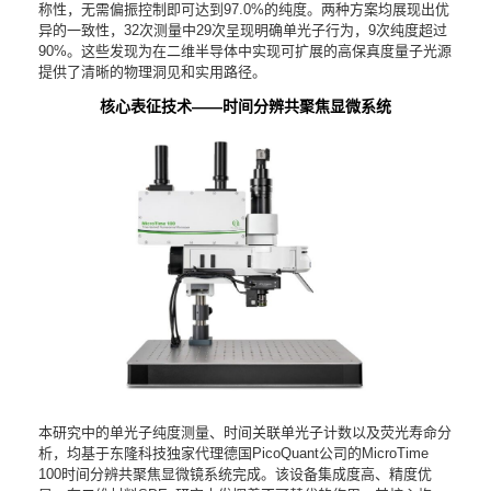
称性，无需偏振控制即可达到97.0%的纯度。两种方案均展现出优
异的一致性，32次测量中29次呈现明确单光子行为，9次纯度超过
90%。这些发现为在二维半导体中实现可扩展的高保真度量子光源
提供了清晰的物理洞见和实用路径。
核心表征技术——时间分辨共聚焦显微系统
本研究中的单光子纯度测量、时间关联单光子计数以及荧光寿命分
析，均基于东隆科技独家代理德国PicoQuant公司的MicroTime
100时间分辨共聚焦显微镜系统完成。该设备集成度高、精度优