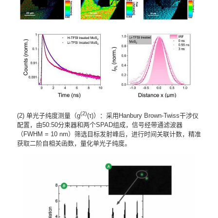
(2)
(2) 单光子纯度测量（g
(τ)）：采用Hanbury Brown-Twiss干涉仪
配置，由50:50分束器和两个SPAD组成，信号经带通滤波器
（FWHM = 10 nm）筛选目标发射峰后，进行时间关联计数，精准
获取二阶自相关函数，量化单光子纯度。