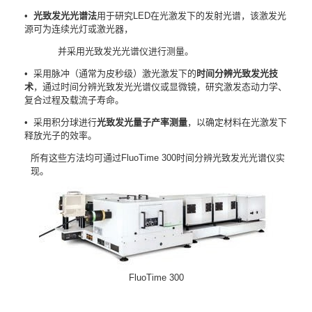
•
光致发光光谱
法
用于研究
LED
在光激发下的发射光谱，该激发光
源可为连续光灯或激光器，
并采用光致发光光谱仪进行测量。
• 采用脉冲（通常为皮秒级）激光激发下的
时间分辨光致发光技
术
，通过时间分辨光致发光光谱仪或显微镜，研究激发态动力学、
复合过程及载流子寿命。
• 采用积分球进行
光致发光量子产率测量
，以确定材料在光激发下
释放光子的效率。
所有这些方法均可通过
FluoTime 300
时间分辨光致发光光谱仪实
现。
FluoTime 300