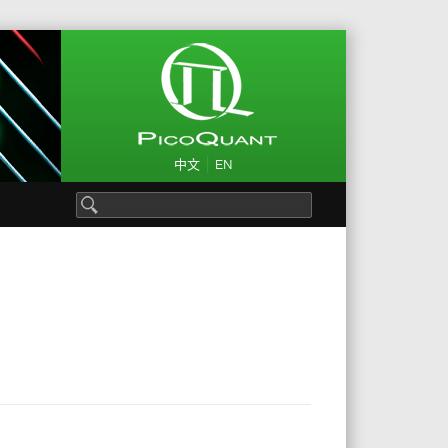
|
中文
EN