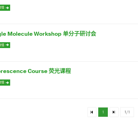
详情
gle Molecule Workshop 单分子研讨会
详情
orescence Course 荧光课程
详情
1
1/1