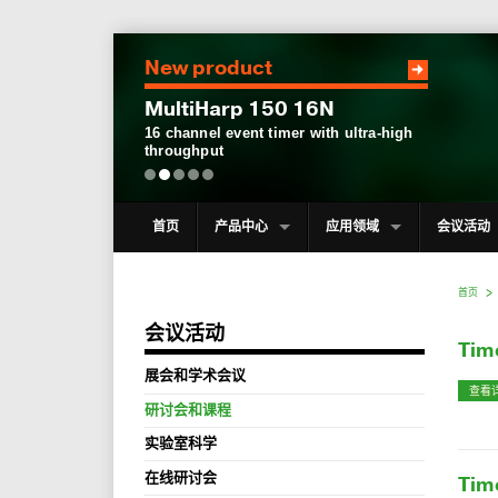
New product
MultiHarp 150 16N
16 channel event timer with ultra-high
throughput
首页
产品中心
应用领域
会议活动
首页
会议活动
Tim
展会和学术会议
查看
研讨会和课程
实验室科学
在线研讨会
Tim